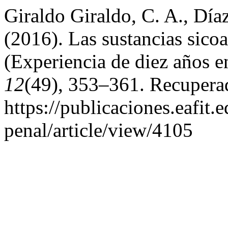
Giraldo Giraldo, C. A., Dí
(2016). Las sustancias sicoa
(Experiencia de diez años 
12
(49), 353–361. Recuperad
https://publicaciones.eafit
penal/article/view/4105