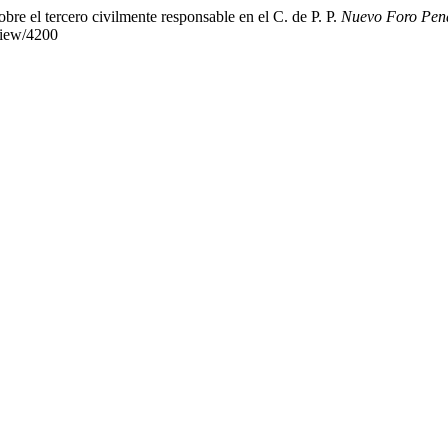
obre el tercero civilmente responsable en el C. de P. P.
Nuevo Foro Pen
/view/4200