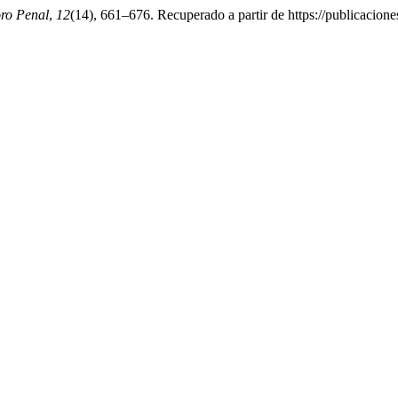
ro Penal
,
12
(14), 661–676. Recuperado a partir de https://publicacione