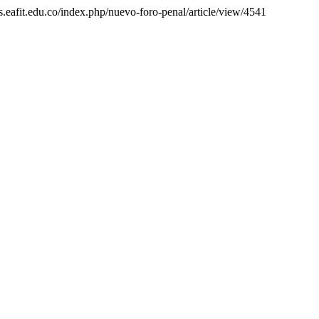
s.eafit.edu.co/index.php/nuevo-foro-penal/article/view/4541