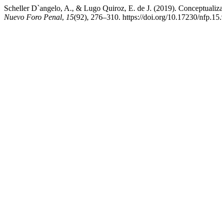
Scheller D`angelo, A., & Lugo Quiroz, E. de J. (2019). Conceptualiz
Nuevo Foro Penal
,
15
(92), 276–310. https://doi.org/10.17230/nfp.15