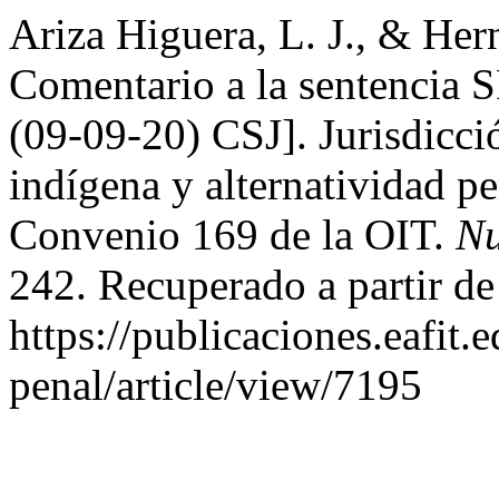
Ariza Higuera, L. J., & Her
Comentario a la sentencia
(09-09-20) CSJ]. Jurisdicció
indígena y alternatividad p
Convenio 169 de la OIT.
Nu
242. Recuperado a partir de
https://publicaciones.eafit
penal/article/view/7195