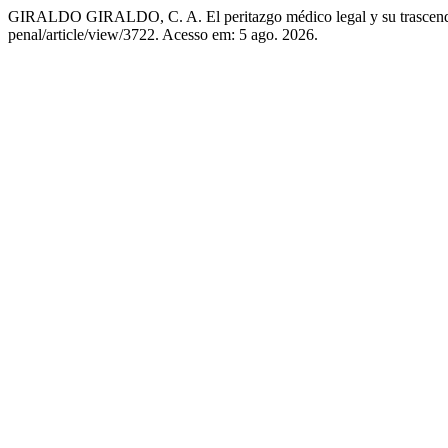
GIRALDO GIRALDO, C. A. El peritazgo médico legal y su trascen
penal/article/view/3722. Acesso em: 5 ago. 2026.