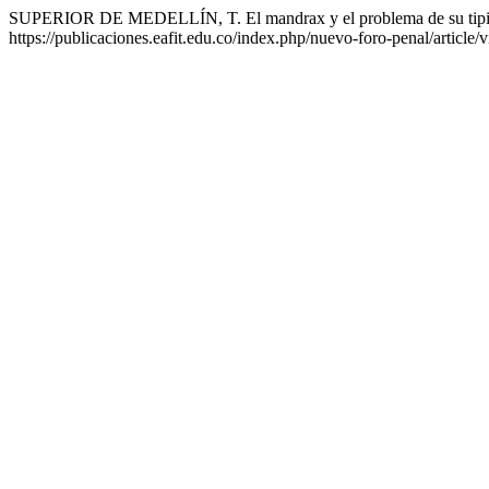
SUPERIOR DE MEDELLÍN, T. El mandrax y el problema de su tipific
https://publicaciones.eafit.edu.co/index.php/nuevo-foro-penal/article