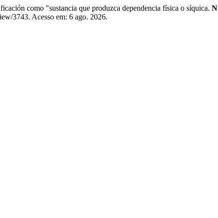
ación como "sustancia que produzca dependencia física o síquica.
N
/view/3743. Acesso em: 6 ago. 2026.