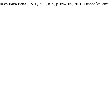
uevo Foro Penal
,
[S. l.]
, v. 1, n. 5, p. 89–105, 2016. Disponível em: