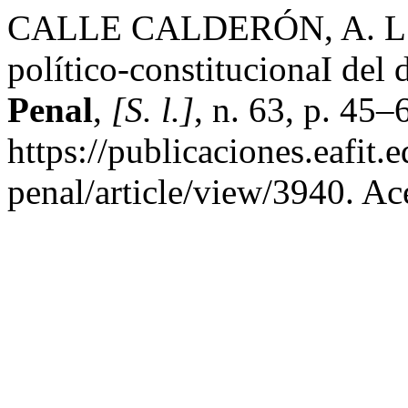
CALLE CALDERÓN, A. L. B
político-constitucionaI del
Penal
,
[S. l.]
, n. 63, p. 45
https://publicaciones.eafit
penal/article/view/3940. Ac