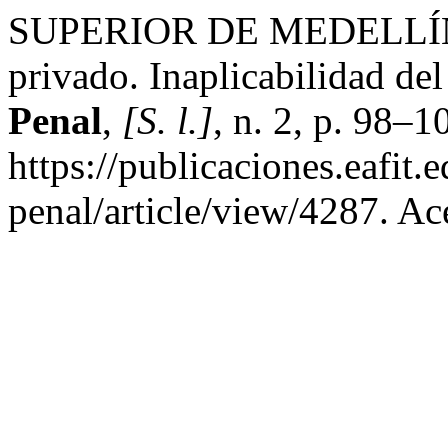
SUPERIOR DE MEDELLÍN, 
privado. Inaplicabilidad del
Penal
,
[S. l.]
, n. 2, p. 98–
https://publicaciones.eafit
penal/article/view/4287. Ac