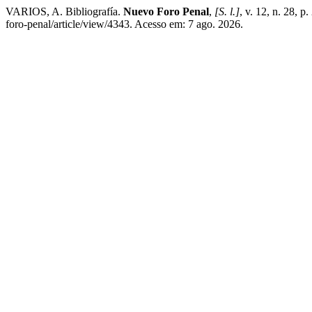
VARIOS, A. Bibliografía.
Nuevo Foro Penal
,
[S. l.]
, v. 12, n. 28, 
foro-penal/article/view/4343. Acesso em: 7 ago. 2026.