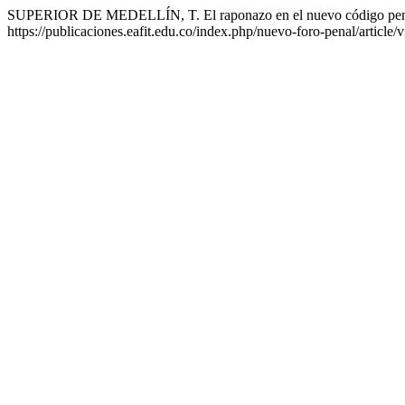
SUPERIOR DE MEDELLÍN, T. El raponazo en el nuevo código pe
https://publicaciones.eafit.edu.co/index.php/nuevo-foro-penal/article