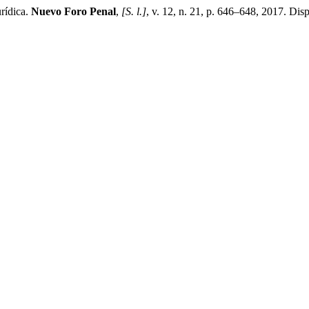
rídica.
Nuevo Foro Penal
,
[S. l.]
, v. 12, n. 21, p. 646–648, 2017. Dis