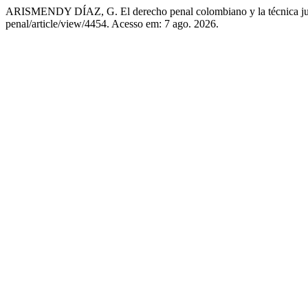
ARISMENDY DÍAZ, G. El derecho penal colombiano y la técnica ju
penal/article/view/4454. Acesso em: 7 ago. 2026.