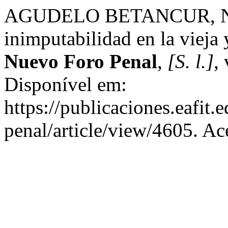
AGUDELO BETANCUR, N. L
inimputabilidad en la vieja 
Nuevo Foro Penal
,
[S. l.]
,
Disponível em:
https://publicaciones.eafit
penal/article/view/4605. Ac