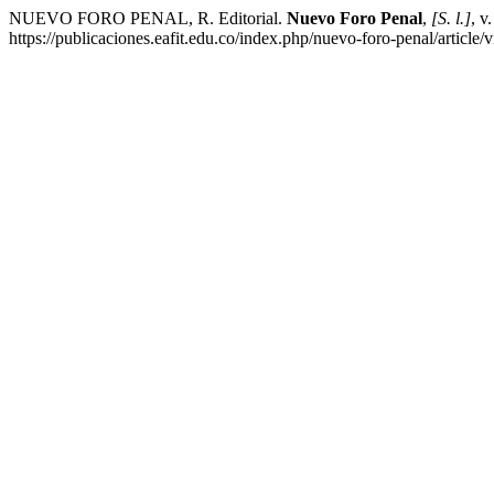
NUEVO FORO PENAL, R. Editorial.
Nuevo Foro Penal
,
[S. l.]
, v
https://publicaciones.eafit.edu.co/index.php/nuevo-foro-penal/article