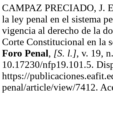
CAMPAZ PRECIADO, J. El á
la ley penal en el sistema p
vigencia al derecho de la d
Corte Constitucional en la
Foro Penal
,
[S. l.]
, v. 19, 
10.17230/nfp19.101.5. Dis
https://publicaciones.eafit
penal/article/view/7412. Ac