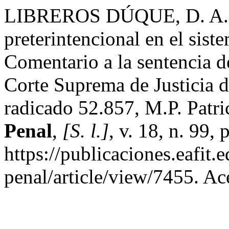
LIBREROS DÚQUE, D. A. . L
preterintencional en el sis
Comentario a la sentencia d
Corte Suprema de Justicia d
radicado 52.857, M.P. Patri
Penal
,
[S. l.]
, v. 18, n. 99
https://publicaciones.eafit
penal/article/view/7455. Ac