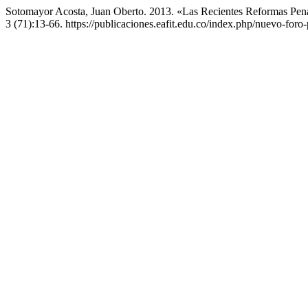
Sotomayor Acosta, Juan Oberto. 2013. «Las Recientes Reformas Pena
3 (71):13-66. https://publicaciones.eafit.edu.co/index.php/nuevo-foro-