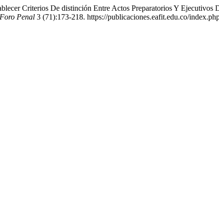
lecer Criterios De distinción Entre Actos Preparatorios Y Ejecutivos
Foro Penal
3 (71):173-218. https://publicaciones.eafit.edu.co/index.ph