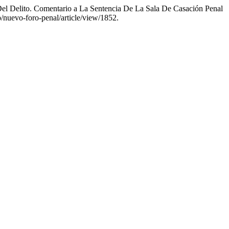
 Del Delito. Comentario a La Sentencia De La Sala De Casación Penal
p/nuevo-foro-penal/article/view/1852.