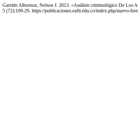
Garrido Albornoz, Nelson J. 2013. «Análisis criminológico De Los 
5 (72):109-29. https://publicaciones.eafit.edu.co/index.php/nuevo-foro