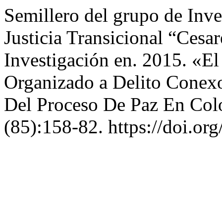
Semillero del grupo de Inv
Justicia Transicional “Cesa
Investigación en. 2015. «El
Organizado a Delito Conexo
Del Proceso De Paz En Co
(85):158-82. https://doi.or