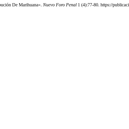
ribución De Marihuana».
Nuevo Foro Penal
1 (4):77-80. https://publica