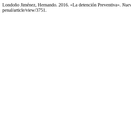
Londoño Jiménez, Hernando. 2016. «La detención Preventiva».
Nuev
penal/article/view/3751.