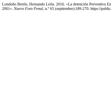
Londoño Berrío, Hernando León. 2016. «La detención Preventiva En 
2001».
Nuevo Foro Penal
, n.º 65 (septiembre):189-270. https://publ