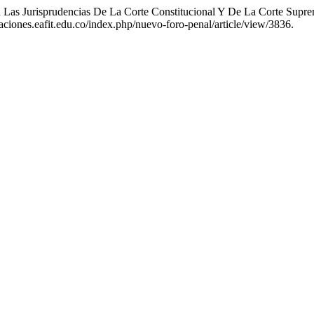
Las Jurisprudencias De La Corte Constitucional Y De La Corte Suprem
icaciones.eafit.edu.co/index.php/nuevo-foro-penal/article/view/3836.