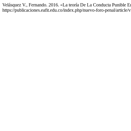
Velásquez V., Fernando. 2016. «La teoría De La Conducta Punible 
https://publicaciones.eafit.edu.co/index.php/nuevo-foro-penal/article/