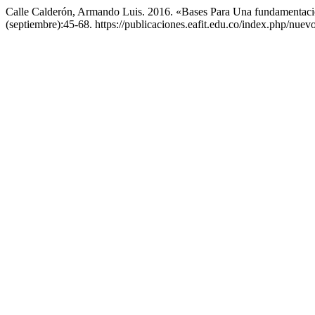
Calle Calderón, Armando Luis. 2016. «Bases Para Una fundamentació
(septiembre):45-68. https://publicaciones.eafit.edu.co/index.php/nuev