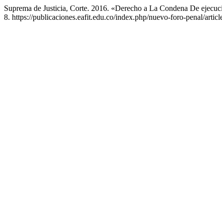
Suprema de Justicia, Corte. 2016. «Derecho a La Condena De ejecuc
8. https://publicaciones.eafit.edu.co/index.php/nuevo-foro-penal/artic