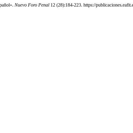
spañol».
Nuevo Foro Penal
12 (28):184-223. https://publicaciones.eafit