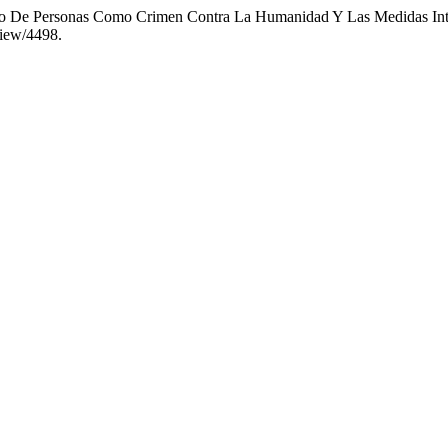
ado De Personas Como Crimen Contra La Humanidad Y Las Medidas Inte
view/4498.