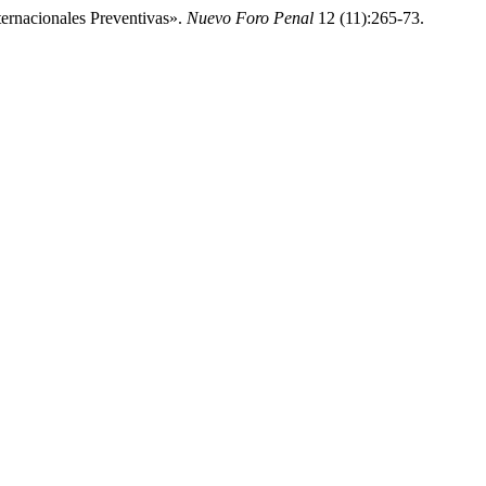
rnacionales Preventivas».
Nuevo Foro Penal
12 (11):265-73.