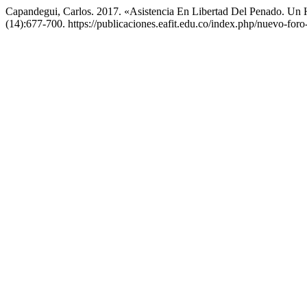
Capandegui, Carlos. 2017. «Asistencia En Libertad Del Penado. U
(14):677-700. https://publicaciones.eafit.edu.co/index.php/nuevo-foro