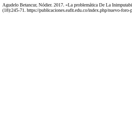
Agudelo Betancur, Nódier. 2017. «La problemática De La Inimputab
(18):245-71. https://publicaciones.eafit.edu.co/index.php/nuevo-foro-