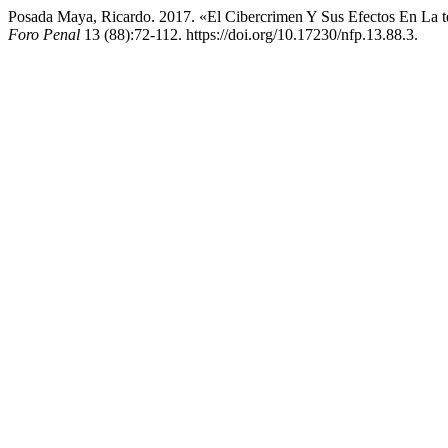
Posada Maya, Ricardo. 2017. «El Cibercrimen Y Sus Efectos En La te
Foro Penal
13 (88):72-112. https://doi.org/10.17230/nfp.13.88.3.