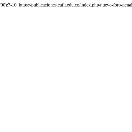
90):7-10. https://publicaciones.eafit.edu.co/index.php/nuevo-foro-penal