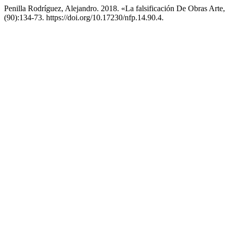
Penilla Rodríguez, Alejandro. 2018. «La falsificación De Obras Ar
(90):134-73. https://doi.org/10.17230/nfp.14.90.4.