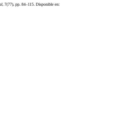
al
, 7(77), pp. 84–115. Disponible en: