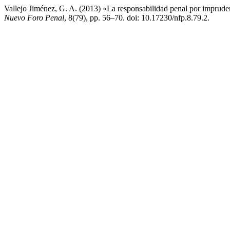
Vallejo Jiménez, G. A. (2013) «La responsabilidad penal por imprudenc
Nuevo Foro Penal
, 8(79), pp. 56–70. doi: 10.17230/nfp.8.79.2.