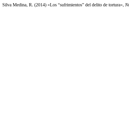
Silva Medina, R. (2014) «Los “sufrimientos” del delito de tortura»,
N