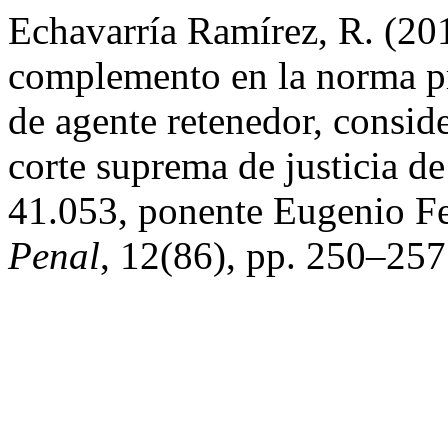
Echavarría Ramírez, R. (201
complemento en la norma pr
de agente retenedor, conside
corte suprema de justicia d
41.053, ponente Eugenio F
Penal
, 12(86), pp. 250–257