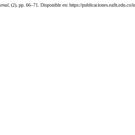
enal
, (2), pp. 66–71. Disponible en: https://publicaciones.eafit.edu.c