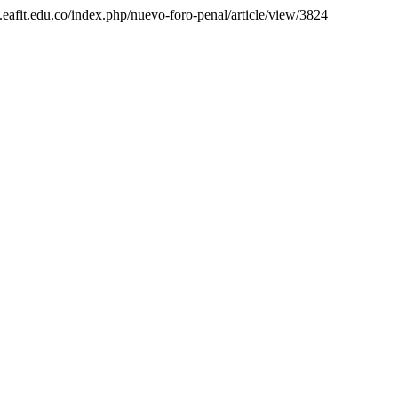
s.eafit.edu.co/index.php/nuevo-foro-penal/article/view/3824