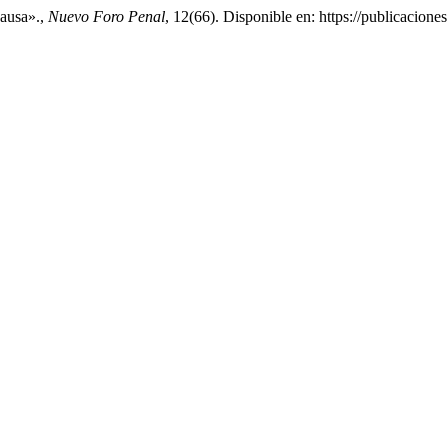
causa».,
Nuevo Foro Penal
, 12(66). Disponible en: https://publicacione