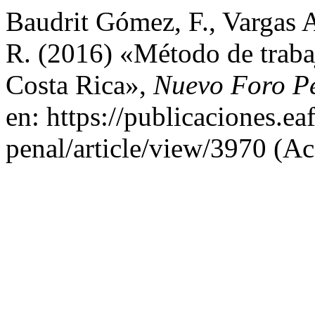
Baudrit Gómez, F., Vargas 
R. (2016) «Método de trabaj
Costa Rica»,
Nuevo Foro P
en: https://publicaciones.e
penal/article/view/3970 (Ac