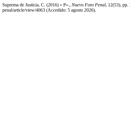
Suprema de Justicia, C. (2016) « P».,
Nuevo Foro Penal
, 12(53), pp.
penal/article/view/4063 (Accedido: 5 agosto 2026).