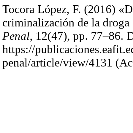
Tocora López, F. (2016) «Di
criminalización de la drog
Penal
, 12(47), pp. 77–86. 
https://publicaciones.eafit
penal/article/view/4131 (Ac