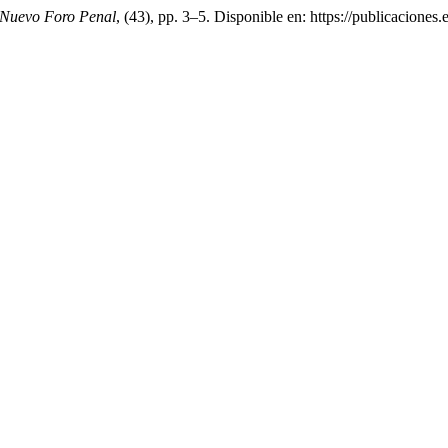
Nuevo Foro Penal
, (43), pp. 3–5. Disponible en: https://publicacione