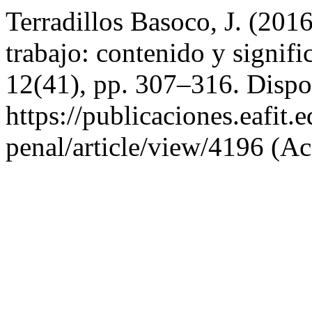
Terradillos Basoco, J. (201
trabajo: contenido y signif
12(41), pp. 307–316. Dispo
https://publicaciones.eafit
penal/article/view/4196 (Ac