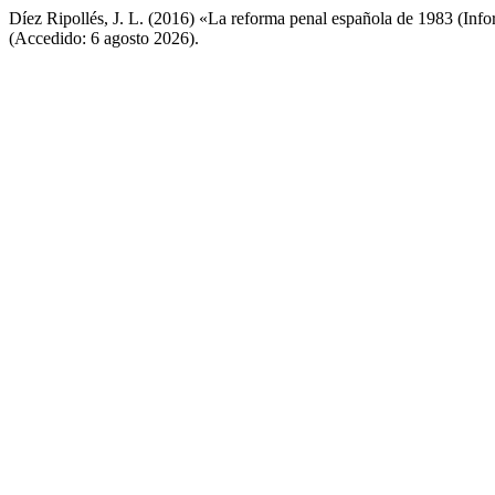
Díez Ripollés, J. L. (2016) «La reforma penal española de 1983 (Inf
(Accedido: 6 agosto 2026).