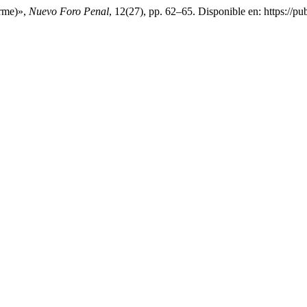
orme)»,
Nuevo Foro Penal
, 12(27), pp. 62–65. Disponible en: https://p