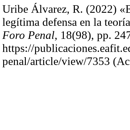
Uribe Álvarez, R. (2022) «E
legítima defensa en la teor
Foro Penal
, 18(98), pp. 24
https://publicaciones.eafit
penal/article/view/7353 (Ac