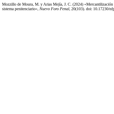
Mozzillo de Moura, M. y Arias Mejía, J. C. (2024) «Mercantilización d
sistema penitenciario»,
Nuevo Foro Penal
, 20(103). doi: 10.17230/nf