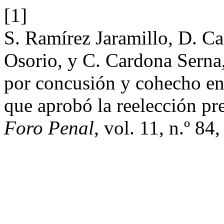
[1]
S. Ramírez Jaramillo, D. Ca
Osorio, y C. Cardona Serna
por concusión y cohecho en e
que aprobó la reelección p
Foro Penal
, vol. 11, n.º 84