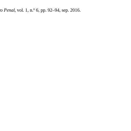
o Penal
, vol. 1, n.º 6, pp. 92–94, sep. 2016.