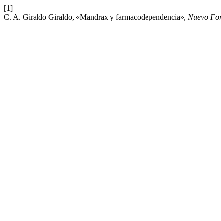
[1]
C. A. Giraldo Giraldo, «Mandrax y farmacodependencia»,
Nuevo For