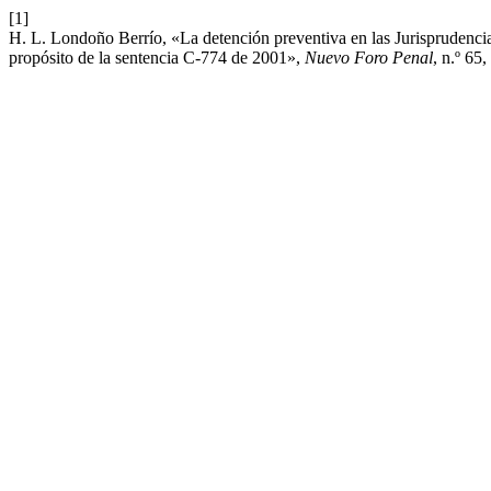
[1]
H. L. Londoño Berrío, «La detención preventiva en las Jurisprudencia
propósito de la sentencia C-774 de 2001»,
Nuevo Foro Penal
, n.º 65